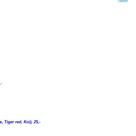
Tweet
,-
 Tiger red, Koi), 25,-